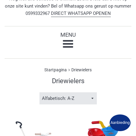
onze site kunt vinden? Bel of Whatsapp ons gerust op nummer
0599332967
DIRECT WHATSAPP OPENEN
MENU
Menu
›
Startpagina
Driewielers
Driewielers
Sorteer
op
Aanbieding