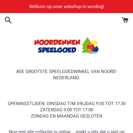
Meteen
Welkom op onze webshop in wording!
naar
de
content
#DE GROOTSTE SPEELGOEDWINKEL VAN NOORD-
NEDERLAND.
OPENINGSTIJDEN: DINSDAG T/M VRIJDAG 9:00 TOT 17:30
ZATERDAG 9:00 TOT 17:00
ZONDAG EN MAANDAG GESLOTEN
Nog niet alle collectie is online... zoekt u iets dat u niet op