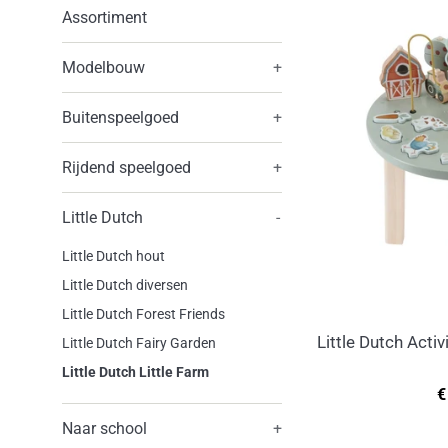
Assortiment
Modelbouw
+
Buitenspeelgoed
+
Rijdend speelgoed
+
Little Dutch
-
Little Dutch hout
Little Dutch diversen
Little Dutch Forest Friends
Little Dutch Activ
Little Dutch Fairy Garden
Little Dutch Little Farm
N
€
p
Naar school
+