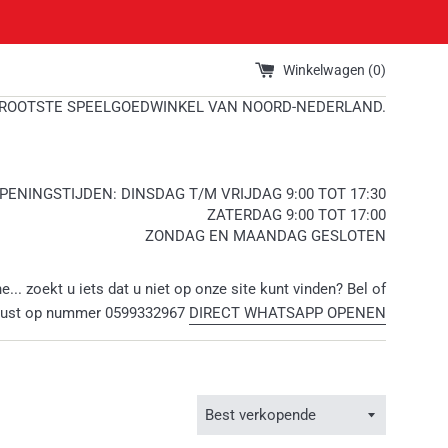
Winkelwagen (
0
)
ROOTSTE SPEELGOEDWINKEL VAN NOORD-NEDERLAND.
PENINGSTIJDEN: DINSDAG T/M VRIJDAG 9:00 TOT 17:30
ZATERDAG 9:00 TOT 17:00
ZONDAG EN MAANDAG GESLOTEN
ne... zoekt u iets dat u niet op onze site kunt vinden? Bel of
rust op nummer 0599332967
DIRECT WHATSAPP OPENEN
Sorteer
op