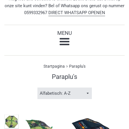
onze site kunt vinden? Bel of Whatsapp ons gerust op nummer
0599332967
DIRECT WHATSAPP OPENEN
MENU
Menu
›
Startpagina
Paraplu's
Paraplu's
Sorteer
op