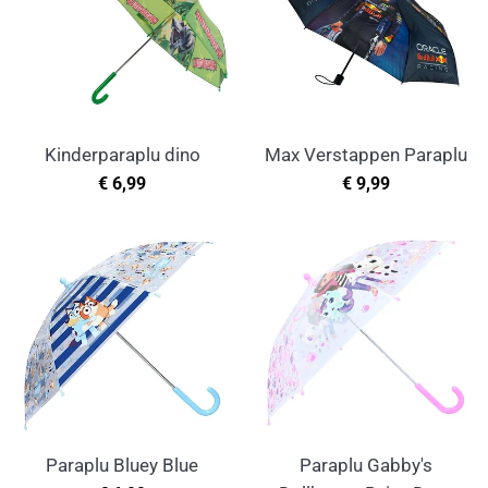
Kinderparaplu dino
Max Verstappen Paraplu
Normale
Normale
€ 6,99
€ 9,99
prijs
prijs
Paraplu Bluey Blue
Paraplu Gabby's