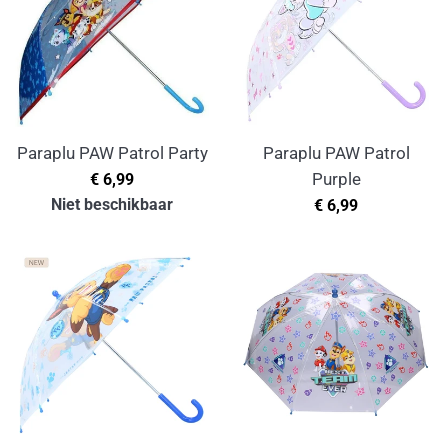
Paraplu PAW Patrol Party
Paraplu PAW Patrol
Normale
€ 6,99
Purple
prijs
Niet beschikbaar
Normale
€ 6,99
prijs