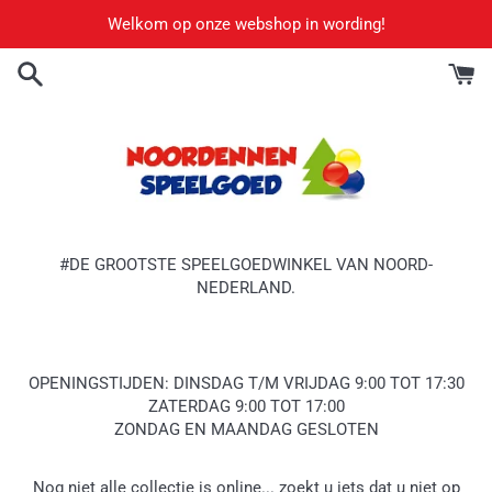
Meteen
Welkom op onze webshop in wording!
naar
de
content
#DE GROOTSTE SPEELGOEDWINKEL VAN NOORD-
NEDERLAND.
OPENINGSTIJDEN: DINSDAG T/M VRIJDAG 9:00 TOT 17:30
ZATERDAG 9:00 TOT 17:00
ZONDAG EN MAANDAG GESLOTEN
Nog niet alle collectie is online... zoekt u iets dat u niet op