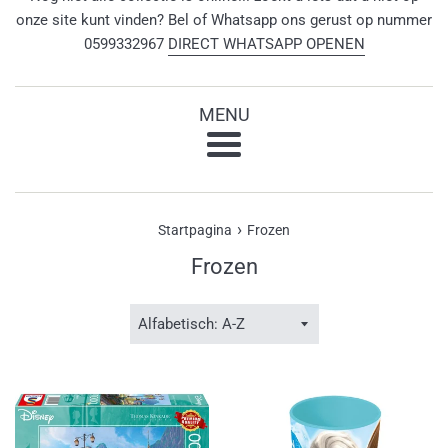
onze site kunt vinden? Bel of Whatsapp ons gerust op nummer
0599332967
DIRECT WHATSAPP OPENEN
MENU
Menu
›
Startpagina
Frozen
Frozen
Sorteer
op