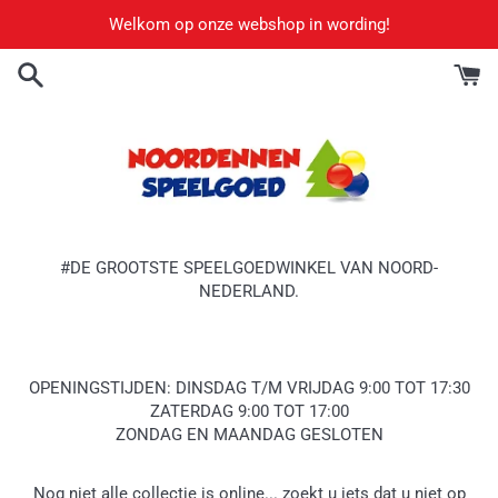
Meteen
Welkom op onze webshop in wording!
naar
de
content
#DE GROOTSTE SPEELGOEDWINKEL VAN NOORD-
NEDERLAND.
OPENINGSTIJDEN: DINSDAG T/M VRIJDAG 9:00 TOT 17:30
ZATERDAG 9:00 TOT 17:00
ZONDAG EN MAANDAG GESLOTEN
Nog niet alle collectie is online... zoekt u iets dat u niet op