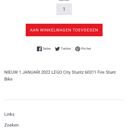
AAN WINKELWAGEN TOEVOEGEN
Delen op Facebook
Twitteren op Twitter
Pinnen op Pinterest
Delen
Twitter
Pin het
NIEUW 1 JANUARI 2022 LEGO City Stuntz 60311 Fire Stunt
Bike
Links
Zoeken