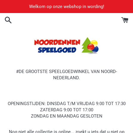
Meteen
Welkom op onze webshop in wording!
naar
de
content
#DE GROOTSTE SPEELGOEDWINKEL VAN NOORD-
NEDERLAND.
OPENINGSTIJDEN: DINSDAG T/M VRIJDAG 9:00 TOT 17:30
ZATERDAG 9:00 TOT 17:00
ZONDAG EN MAANDAG GESLOTEN
Nog niet alle collectie is online... zoekt u iets dat u niet op