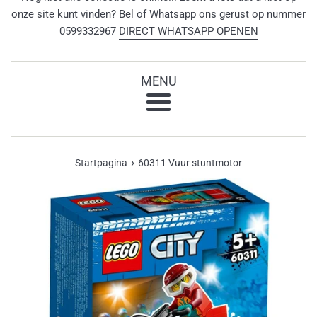
onze site kunt vinden? Bel of Whatsapp ons gerust op nummer
0599332967
DIRECT WHATSAPP OPENEN
MENU
Menu
›
Startpagina
60311 Vuur stuntmotor