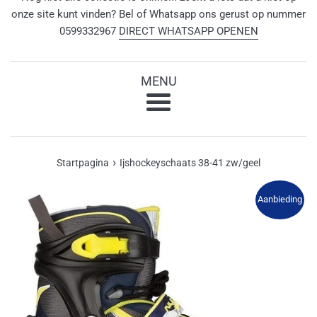
onze site kunt vinden? Bel of Whatsapp ons gerust op nummer
0599332967
DIRECT WHATSAPP OPENEN
MENU
Menu
›
Startpagina
Ijshockeyschaats 38-41 zw/geel
Aanbieding