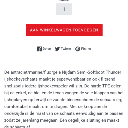
AAN WINKELWAGEN TOEVOEGEN
Delen op Facebook
Twitteren op Twitter
Pinnen op Pinterest
Delen
Twitter
Pin het
De antraciet/marine/fluorgele Nijdam Semi-Softboot Thunder
ijshockeyschaats maakt je superwendbaar en ook flitsend
snel zoals iedere ijshockeyspeler wil zijn. De harde TPE delen
bij de enkel, de hiel en de tenen vangen de vele klappen van het
ijshockeyen op terwijl de zachte binnenschoen de schaats erg
comfortabel maakt om te dragen. Met de knop aan de
onderzijde is de maat van de schaats eenvoudig aan te passen
zodat ze jarenlang meegaan. Een degelijke sluiting en maakt
de schaats af.