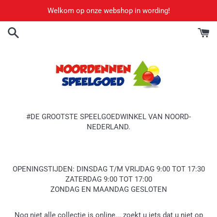
Meteen
Welkom op onze webshop in wording!
naar
de
content
#DE GROOTSTE SPEELGOEDWINKEL VAN NOORD-
NEDERLAND.
OPENINGSTIJDEN: DINSDAG T/M VRIJDAG 9:00 TOT 17:30
ZATERDAG 9:00 TOT 17:00
ZONDAG EN MAANDAG GESLOTEN
Nog niet alle collectie is online... zoekt u iets dat u niet op