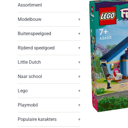
Assortiment
Modelbouw
+
Buitenspeelgoed
+
Rijdend speelgoed
+
Little Dutch
+
Naar school
+
Lego
+
Playmobil
+
Populaire karakters
+