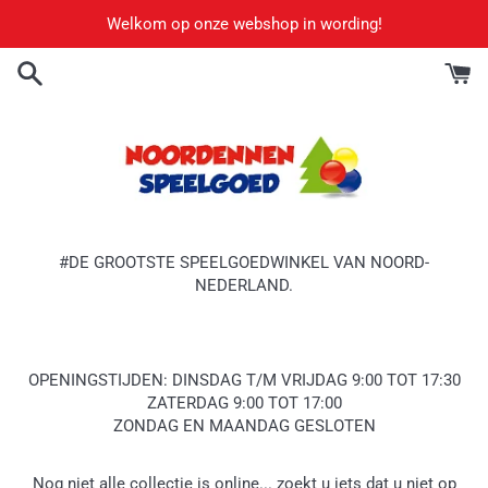
Meteen
Welkom op onze webshop in wording!
naar
de
content
#DE GROOTSTE SPEELGOEDWINKEL VAN NOORD-
NEDERLAND.
OPENINGSTIJDEN: DINSDAG T/M VRIJDAG 9:00 TOT 17:30
ZATERDAG 9:00 TOT 17:00
ZONDAG EN MAANDAG GESLOTEN
Nog niet alle collectie is online... zoekt u iets dat u niet op