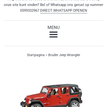
onze site kunt vinden? Bel of Whatsapp ons gerust op nummer
0599332967
DIRECT WHATSAPP OPENEN
MENU
Menu
›
Startpagina
Bruder Jeep Wrangler