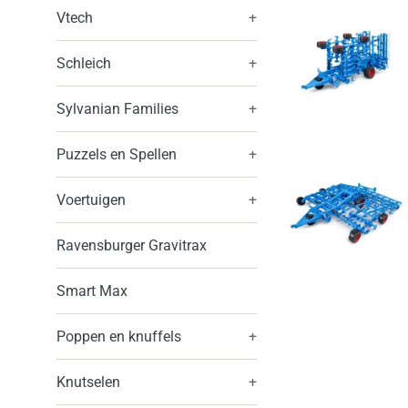
Vtech
+
Schleich
+
Sylvanian Families
+
Puzzels en Spellen
+
Voertuigen
+
Ravensburger Gravitrax
Smart Max
Poppen en knuffels
+
Knutselen
+