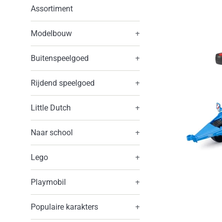
Assortiment
Modelbouw
+
Buitenspeelgoed
+
Rijdend speelgoed
+
Little Dutch
+
Naar school
+
Lego
+
Playmobil
+
Populaire karakters
+