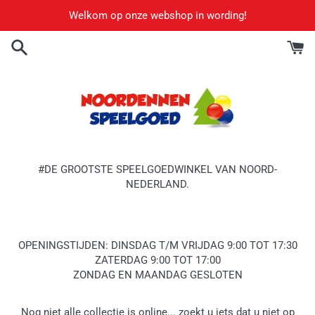
Meteen
Welkom op onze webshop in wording!
naar
de
content
#DE GROOTSTE SPEELGOEDWINKEL VAN NOORD-
NEDERLAND.
OPENINGSTIJDEN: DINSDAG T/M VRIJDAG 9:00 TOT 17:30
ZATERDAG 9:00 TOT 17:00
ZONDAG EN MAANDAG GESLOTEN
Nog niet alle collectie is online... zoekt u iets dat u niet op