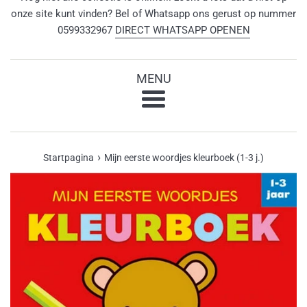
onze site kunt vinden? Bel of Whatsapp ons gerust op nummer
0599332967
DIRECT WHATSAPP OPENEN
MENU
Menu
›
Startpagina
Mijn eerste woordjes kleurboek (1-3 j.)