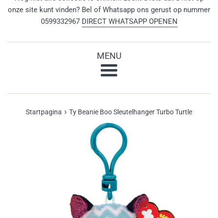
onze site kunt vinden? Bel of Whatsapp ons gerust op nummer
0599332967
DIRECT WHATSAPP OPENEN
MENU
Menu
›
Startpagina
Ty Beanie Boo Sleutelhanger Turbo Turtle