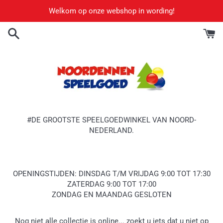
Meteen
Welkom op onze webshop in wording!
naar
de
content
#DE GROOTSTE SPEELGOEDWINKEL VAN NOORD-
NEDERLAND.
OPENINGSTIJDEN: DINSDAG T/M VRIJDAG 9:00 TOT 17:30
ZATERDAG 9:00 TOT 17:00
ZONDAG EN MAANDAG GESLOTEN
Nog niet alle collectie is online... zoekt u iets dat u niet op