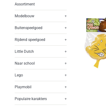
Assortiment
Modelbouw
+
Buitenspeelgoed
+
Rijdend speelgoed
+
Little Dutch
+
Naar school
+
Lego
+
Playmobil
+
Populaire karakters
+