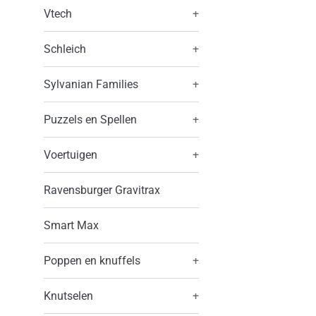
Vtech
+
Schleich
+
Sylvanian Families
+
Puzzels en Spellen
+
Voertuigen
+
Ravensburger Gravitrax
Smart Max
Poppen en knuffels
+
Knutselen
+