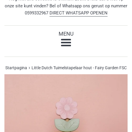
onze site kunt vinden? Bel of Whatsapp ons gerust op nummer
0599332967
DIRECT WHATSAPP OPENEN
MENU
Menu
›
Startpagina
Little Dutch Tuimelstapelaar hout - Fairy Garden FSC