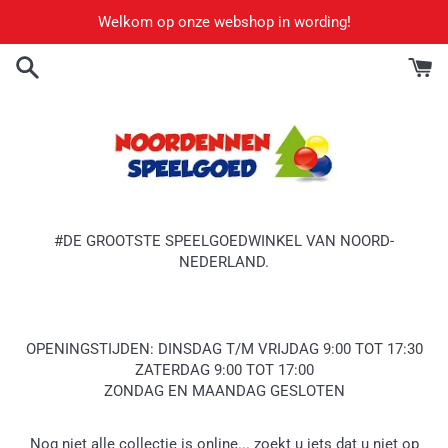
Meteen
Welkom op onze webshop in wording!
naar
de
content
#DE GROOTSTE SPEELGOEDWINKEL VAN NOORD-
NEDERLAND.
OPENINGSTIJDEN: DINSDAG T/M VRIJDAG 9:00 TOT 17:30
ZATERDAG 9:00 TOT 17:00
ZONDAG EN MAANDAG GESLOTEN
Nog niet alle collectie is online... zoekt u iets dat u niet op