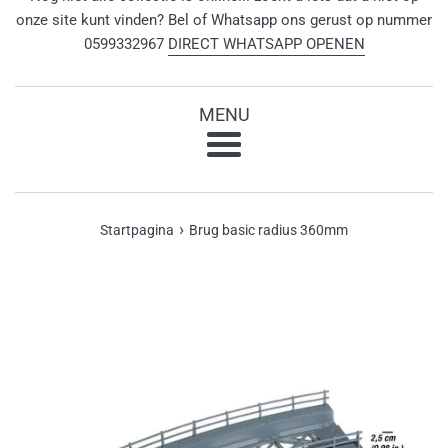
onze site kunt vinden? Bel of Whatsapp ons gerust op nummer
0599332967
DIRECT WHATSAPP OPENEN
MENU
Menu
›
Startpagina
Brug basic radius 360mm