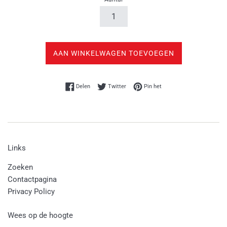
AAN WINKELWAGEN TOEVOEGEN
Delen op Facebook
Twitteren op Twitter
Pinnen op Pinterest
Delen
Twitter
Pin het
Links
Zoeken
Contactpagina
Privacy Policy
Wees op de hoogte