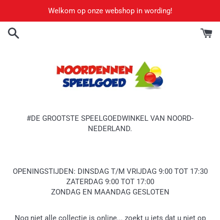
Meteen
Welkom op onze webshop in wording!
naar
de
content
#DE GROOTSTE SPEELGOEDWINKEL VAN NOORD-
NEDERLAND.
OPENINGSTIJDEN: DINSDAG T/M VRIJDAG 9:00 TOT 17:30
ZATERDAG 9:00 TOT 17:00
ZONDAG EN MAANDAG GESLOTEN
Nog niet alle collectie is online... zoekt u iets dat u niet op