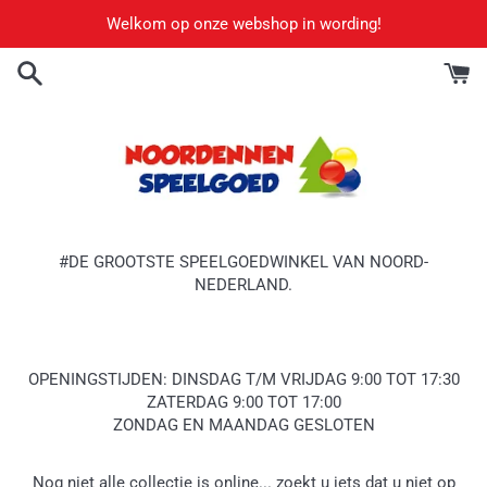
Meteen
Welkom op onze webshop in wording!
naar
de
content
#DE GROOTSTE SPEELGOEDWINKEL VAN NOORD-
NEDERLAND.
OPENINGSTIJDEN: DINSDAG T/M VRIJDAG 9:00 TOT 17:30
ZATERDAG 9:00 TOT 17:00
ZONDAG EN MAANDAG GESLOTEN
Nog niet alle collectie is online... zoekt u iets dat u niet op