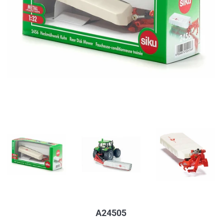
A24505