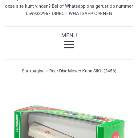
onze site kunt vinden? Bel of Whatsapp ons gerust op nummer
0599332967
DIRECT WHATSAPP OPENEN
MENU
Menu
›
Startpagina
Rear Disc Mower Kuhn SIKU (2456)