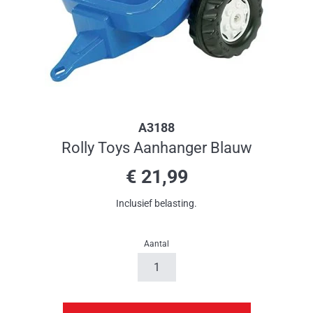
A3188
Rolly Toys Aanhanger Blauw
Normale
€ 21,99
prijs
Inclusief belasting.
Aantal