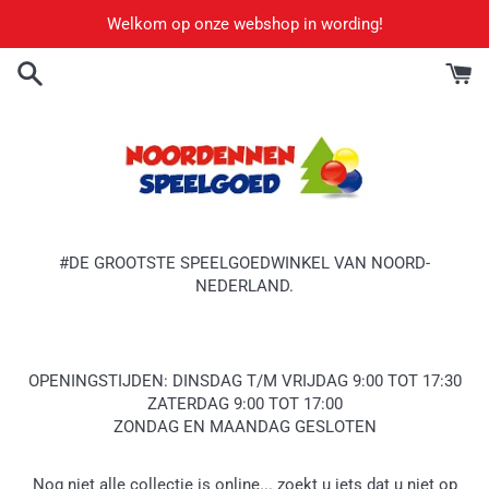
Meteen
Welkom op onze webshop in wording!
naar
de
content
#DE GROOTSTE SPEELGOEDWINKEL VAN NOORD-
NEDERLAND.
OPENINGSTIJDEN: DINSDAG T/M VRIJDAG 9:00 TOT 17:30
ZATERDAG 9:00 TOT 17:00
ZONDAG EN MAANDAG GESLOTEN
Nog niet alle collectie is online... zoekt u iets dat u niet op