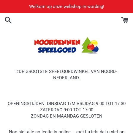
Meteen
Welkom op onze webshop in wording!
naar
de
content
#DE GROOTSTE SPEELGOEDWINKEL VAN NOORD-
NEDERLAND.
OPENINGSTIJDEN: DINSDAG T/M VRIJDAG 9:00 TOT 17:30
ZATERDAG 9:00 TOT 17:00
ZONDAG EN MAANDAG GESLOTEN
Nog niet alle collectie is online... zoekt u iets dat u niet op