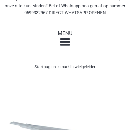
onze site kunt vinden? Bel of Whatsapp ons gerust op nummer
0599332967
DIRECT WHATSAPP OPENEN
MENU
Menu
›
Startpagina
marklin wielgeleider