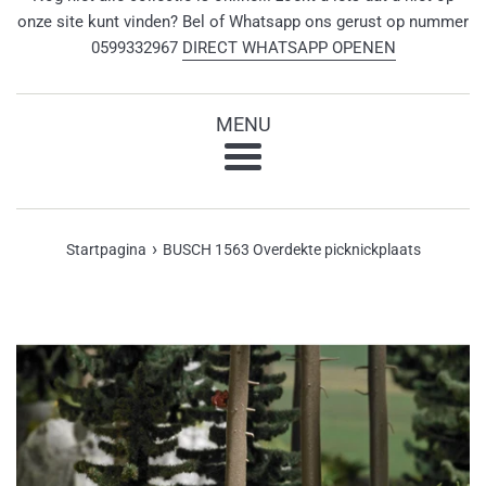
onze site kunt vinden? Bel of Whatsapp ons gerust op nummer
0599332967
DIRECT WHATSAPP OPENEN
MENU
Menu
›
Startpagina
BUSCH 1563 Overdekte picknickplaats