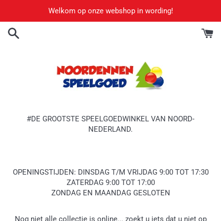
Meteen
Welkom op onze webshop in wording!
naar
de
content
#DE GROOTSTE SPEELGOEDWINKEL VAN NOORD-
NEDERLAND.
OPENINGSTIJDEN: DINSDAG T/M VRIJDAG 9:00 TOT 17:30
ZATERDAG 9:00 TOT 17:00
ZONDAG EN MAANDAG GESLOTEN
Nog niet alle collectie is online... zoekt u iets dat u niet op