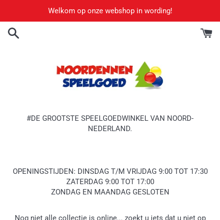
Meteen
Welkom op onze webshop in wording!
naar
de
content
#DE GROOTSTE SPEELGOEDWINKEL VAN NOORD-
NEDERLAND.
OPENINGSTIJDEN: DINSDAG T/M VRIJDAG 9:00 TOT 17:30
ZATERDAG 9:00 TOT 17:00
ZONDAG EN MAANDAG GESLOTEN
Nog niet alle collectie is online... zoekt u iets dat u niet op