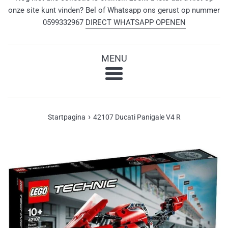
onze site kunt vinden? Bel of Whatsapp ons gerust op nummer
0599332967
DIRECT WHATSAPP OPENEN
MENU
Menu
›
Startpagina
42107 Ducati Panigale V4 R