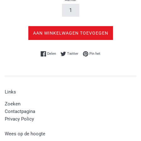
AAN WINKELWAGEN TOEVOEGEN
Delen op Facebook
Twitteren op Twitter
Pinnen op Pinterest
Delen
Twitter
Pin het
Links
Zoeken
Contactpagina
Privacy Policy
Wees op de hoogte