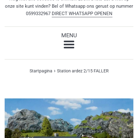
onze site kunt vinden? Bel of Whatsapp ons gerust op nummer
0599332967
DIRECT WHATSAPP OPENEN
MENU
Menu
›
Startpagina
Station ardez 2/15 FALLER