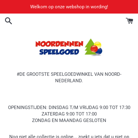
Meteen
Welkom op onze webshop in wording!
naar
de
content
#DE GROOTSTE SPEELGOEDWINKEL VAN NOORD-
NEDERLAND.
OPENINGSTIJDEN: DINSDAG T/M VRIJDAG 9:00 TOT 17:30
ZATERDAG 9:00 TOT 17:00
ZONDAG EN MAANDAG GESLOTEN
Nog niet alle collectie is online... zoekt u iets dat u niet op