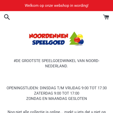
Meteen
Welkom op onze webshop in wording!
naar
de
content
#DE GROOTSTE SPEELGOEDWINKEL VAN NOORD-
NEDERLAND.
OPENINGSTIJDEN: DINSDAG T/M VRIJDAG 9:00 TOT 17:30
ZATERDAG 9:00 TOT 17:00
ZONDAG EN MAANDAG GESLOTEN
Nog niet alle collectie is online... zoekt u iets dat u niet op