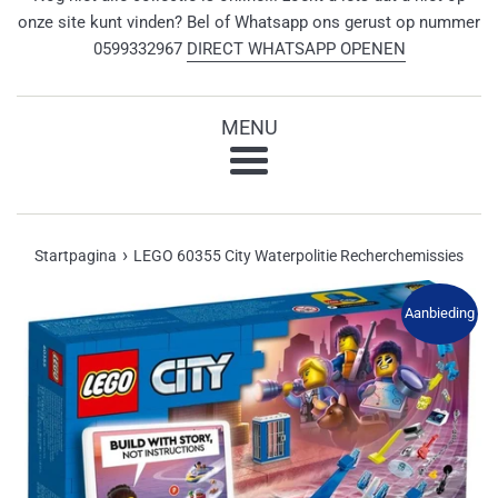
onze site kunt vinden? Bel of Whatsapp ons gerust op nummer
0599332967
DIRECT WHATSAPP OPENEN
MENU
Menu
›
Startpagina
LEGO 60355 City Waterpolitie Recherchemissies
Aanbieding