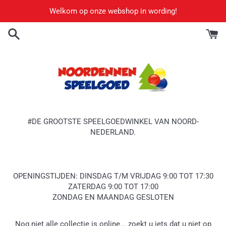
Meteen
Welkom op onze webshop in wording!
naar
de
content
#DE GROOTSTE SPEELGOEDWINKEL VAN NOORD-
NEDERLAND.
OPENINGSTIJDEN: DINSDAG T/M VRIJDAG 9:00 TOT 17:30
ZATERDAG 9:00 TOT 17:00
ZONDAG EN MAANDAG GESLOTEN
Nog niet alle collectie is online... zoekt u iets dat u niet op