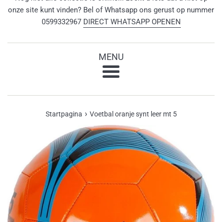
onze site kunt vinden? Bel of Whatsapp ons gerust op nummer
0599332967
DIRECT WHATSAPP OPENEN
MENU
Menu
›
Startpagina
Voetbal oranje synt leer mt 5