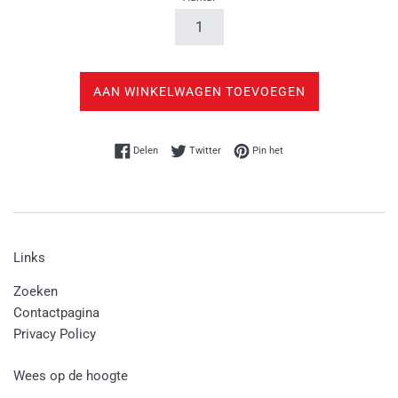
AAN WINKELWAGEN TOEVOEGEN
Delen op Facebook
Twitteren op Twitter
Pinnen op Pinterest
Delen
Twitter
Pin het
Links
Zoeken
Contactpagina
Privacy Policy
Wees op de hoogte