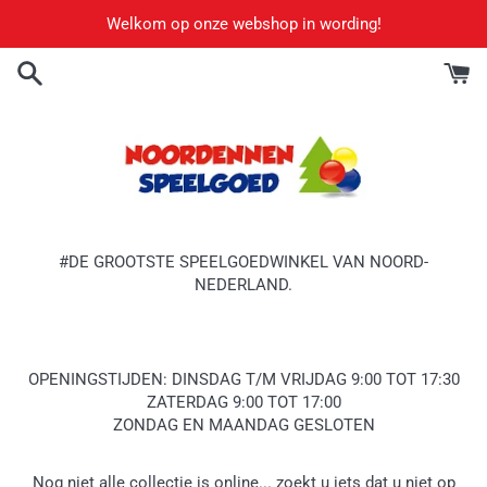
Meteen
Welkom op onze webshop in wording!
naar
de
content
#DE GROOTSTE SPEELGOEDWINKEL VAN NOORD-
NEDERLAND.
OPENINGSTIJDEN: DINSDAG T/M VRIJDAG 9:00 TOT 17:30
ZATERDAG 9:00 TOT 17:00
ZONDAG EN MAANDAG GESLOTEN
Nog niet alle collectie is online... zoekt u iets dat u niet op