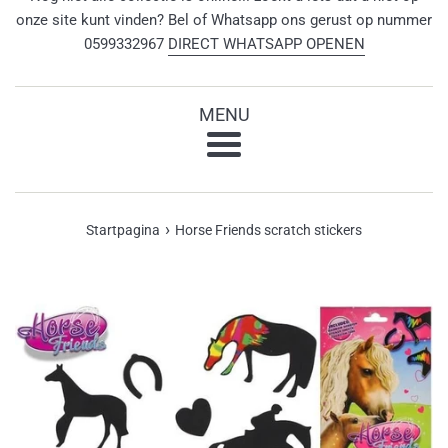
onze site kunt vinden? Bel of Whatsapp ons gerust op nummer
0599332967
DIRECT WHATSAPP OPENEN
MENU
Menu
›
Startpagina
Horse Friends scratch stickers