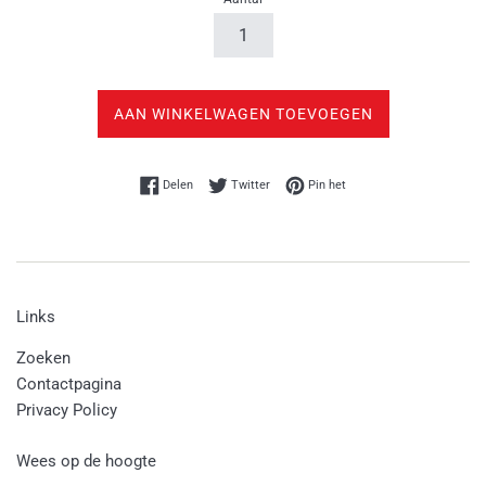
AAN WINKELWAGEN TOEVOEGEN
Delen op Facebook
Twitteren op Twitter
Pinnen op Pinterest
Delen
Twitter
Pin het
Links
Zoeken
Contactpagina
Privacy Policy
Wees op de hoogte