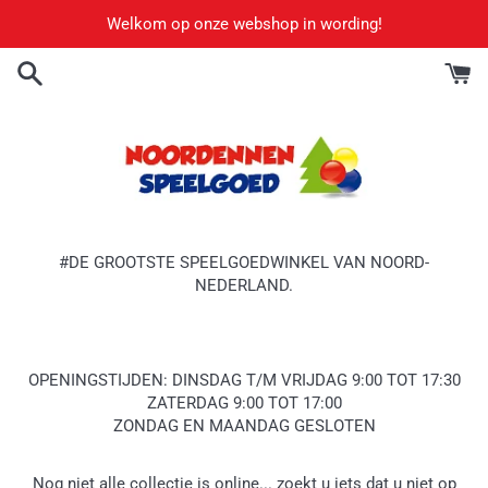
Meteen
Welkom op onze webshop in wording!
naar
de
content
#DE GROOTSTE SPEELGOEDWINKEL VAN NOORD-
NEDERLAND.
OPENINGSTIJDEN: DINSDAG T/M VRIJDAG 9:00 TOT 17:30
ZATERDAG 9:00 TOT 17:00
ZONDAG EN MAANDAG GESLOTEN
Nog niet alle collectie is online... zoekt u iets dat u niet op