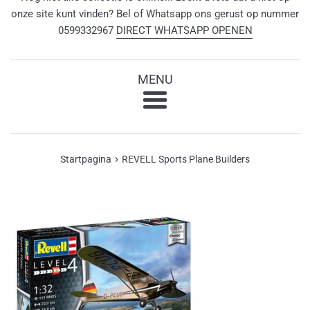
onze site kunt vinden? Bel of Whatsapp ons gerust op nummer
0599332967
DIRECT WHATSAPP OPENEN
MENU
Menu
›
Startpagina
REVELL Sports Plane Builders